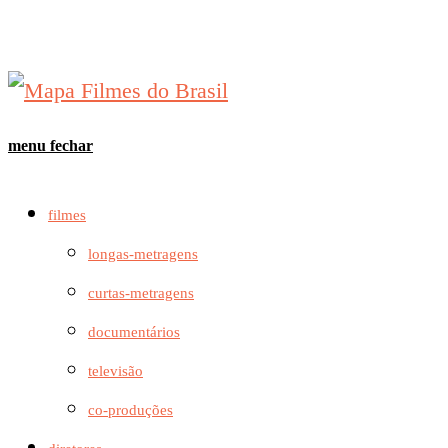
menu
fechar
filmes
longas-metragens
curtas-metragens
documentários
televisão
co-produções