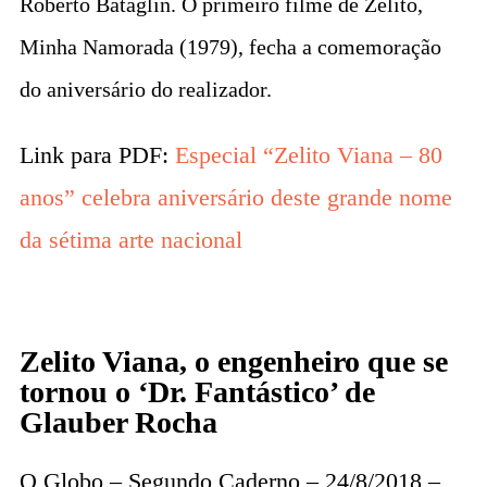
Roberto Bataglin. O primeiro filme de Zelito,
Minha Namorada (1979), fecha a comemoração
do aniversário do realizador.
Link para PDF:
Especial “Zelito Viana – 80
anos” celebra aniversário deste grande nome
da sétima arte nacional
Zelito Viana, o engenheiro que se
tornou o ‘Dr. Fantástico’ de
Glauber Rocha
O Globo – Segundo Caderno – 24/8/2018 –