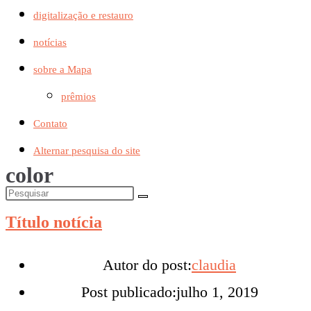
digitalização e restauro
notícias
sobre a Mapa
prêmios
Contato
Alternar pesquisa do site
color
Título notícia
Autor do post:
claudia
Post publicado:
julho 1, 2019