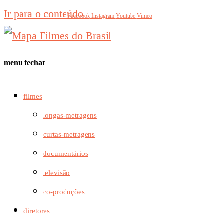
Ir para o conteúdo
Facebook
Instagram
Youtube
Vimeo
menu
fechar
filmes
longas-metragens
curtas-metragens
documentários
televisão
co-produções
diretores